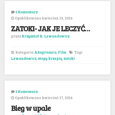
1 Komentarz
Opublikowano kwiecień 19, 2016
ZATOKI- JAK JE LECZYĆ…
przez
Krzysztof R. Lewandowicz
Kategoria
Akupresura
,
Film
Tagi
Lewandowicz
,
stopy krzepią
,
zatoki
1 Komentarz
Opublikowano kwiecień 17, 2016
Bieg w upale