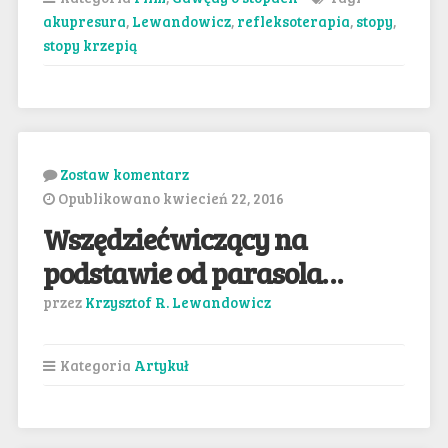
akupresura
,
Lewandowicz
,
refleksoterapia
,
stopy
,
stopy krzepią
Zostaw komentarz
Opublikowano kwiecień 22, 2016
Wszędziećwiczący na
podstawie od parasola…
przez
Krzysztof R. Lewandowicz
Kategoria
Artykuł