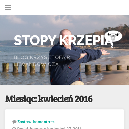
STOPY KRZEPIĄ
BLOG KRZYSZTOFA R.
LEWANDOWICZA
Miesiąc: kwiecień 2016
Zostaw komentarz
Opublikowano kwiecień 27, 2016