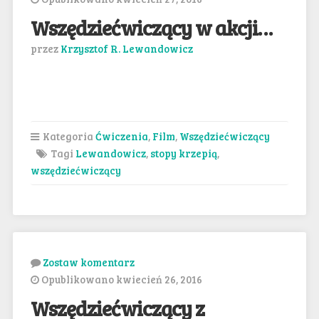
Wszędziećwiczący w akcji…
przez
Krzysztof R. Lewandowicz
Kategoria
Ćwiczenia
,
Film
,
Wszędziećwiczący
Tagi
Lewandowicz
,
stopy krzepią
,
wszędziećwiczący
Zostaw komentarz
Opublikowano kwiecień 26, 2016
Wszędziećwiczący z