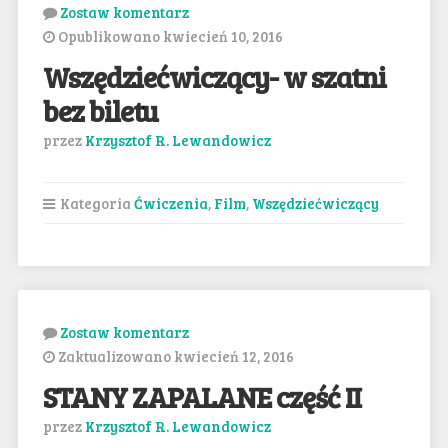
Zostaw komentarz
Opublikowano kwiecień 10, 2016
Wszędziećwiczący- w szatni
bez biletu
przez
Krzysztof R. Lewandowicz
Kategoria
Ćwiczenia
,
Film
,
Wszędziećwiczący
Zostaw komentarz
Zaktualizowano kwiecień 12, 2016
STANY ZAPALANE część II
przez
Krzysztof R. Lewandowicz