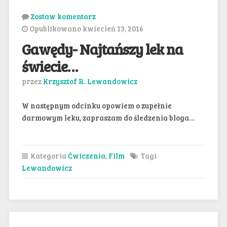
Zostaw komentarz
Opublikowano kwiecień 13, 2016
Gawędy- Najtańszy lek na
świecie…
przez
Krzysztof R. Lewandowicz
W następnym odcinku opowiem o zupełnie
darmowym leku, zapraszam do śledzenia bloga…
Kategoria
Ćwiczenia
,
Film
Tagi
Lewandowicz