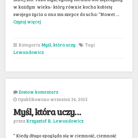
w każdym wieku- który równie kocha kobietę
swojego życia a ona mu szepce do ucha: ‘’Nawet …
Czytaj więcej
Kategoria
Myśl, która uczy
Tagi
Lewandowicz
Zostaw komentarz
Opublikowano wrzesień 26, 2015
Myśl, która uczy…
przez
Krzysztof R. Lewandowicz
‘’ Kiedy długo spogląda się w ciemność, ciemność