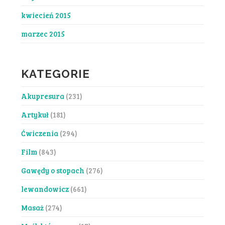
kwiecień 2015
marzec 2015
KATEGORIE
Akupresura
(231)
Artykuł
(181)
Ćwiczenia
(294)
Film
(843)
Gawędy o stopach
(276)
lewandowicz
(661)
Masaż
(274)