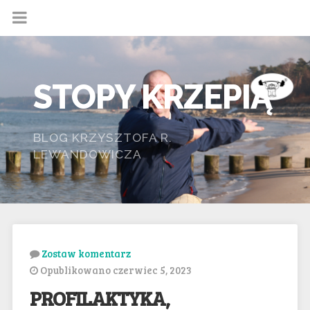
STOPY KRZEPIĄ
BLOG KRZYSZTOFA R.
LEWANDOWICZA
Zostaw komentarz
Opublikowano czerwiec 5, 2023
PROFILAKTYKA,