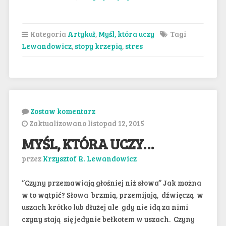
Kategoria
Artykuł
,
Myśl, która uczy
Tagi
Lewandowicz
,
stopy krzepią
,
stres
Zostaw komentarz
Zaktualizowano listopad 12, 2015
MYŚL, KTÓRA UCZY…
przez
Krzysztof R. Lewandowicz
‘’Czyny przemawiają głośniej niż słowa‘’ Jak można
w to wątpić? Słowa brzmią, przemijają, dźwięczą w
uszach krótko lub dłużej ale gdy nie idą za nimi
czyny stają się jedynie bełkotem w uszach. Czyny