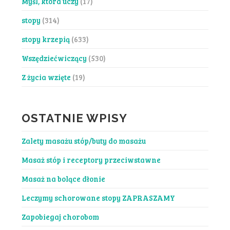
Myśl, która uczy
(17)
stopy
(314)
stopy krzepią
(633)
Wszędziećwiczący
(530)
Z życia wzięte
(19)
OSTATNIE WPISY
Zalety masażu stóp/buty do masażu
Masaż stóp i receptory przeciwstawne
Masaż na bolące dłonie
Leczymy schorowane stopy ZAPRASZAMY
Zapobiegaj chorobom