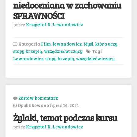
niedoceniana w zachowaniu
SPRAWNOŚCI
przez
Krzysztof R. Lewandowicz
Kategoria
Film
,
lewandowicz
,
Myśl, która uczy
,
stopy krzepią
,
Wszędziećwiczący
Tagi
Lewandowicz
,
stopy krzepią
,
wszędziećwiczący
Zostaw komentarz
Opublikowano lipiec 16, 2021
Żylaki, temat podczas kursu
przez
Krzysztof R. Lewandowicz