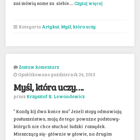
zaś mówią same za siebie….
Czytaj więcej
Kategoria
Artykuł
,
Myśl, która uczy
Zostaw komentarz
Opublikowano październik 26, 2015
Myśl, która uczy….
przez
Krzysztof R. Lewandowicz
” Każdy kij dwa końce ma” Jeżeli stopy odmawiają
posłuszeństwa, mają do tego poważne podstawy-
których nie chce słuchać ludzki rozsądek.
Mieszczący się- głównie w głowie, na drugim