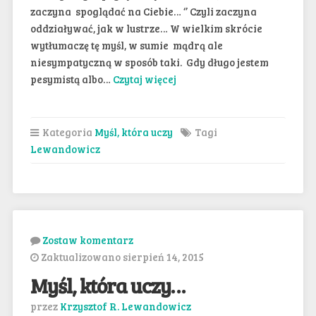
zaczyna spoglądać na Ciebie… ‘’ Czyli zaczyna
oddziaływać, jak w lustrze… W wielkim skrócie
wytłumaczę tę myśl, w sumie mądrą ale
niesympatyczną w sposób taki. Gdy długo jestem
pesymistą albo…
Czytaj więcej
Kategoria
Myśl, która uczy
Tagi
Lewandowicz
Zostaw komentarz
Zaktualizowano sierpień 14, 2015
Myśl, która uczy…
przez
Krzysztof R. Lewandowicz