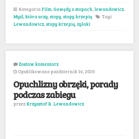
Kategoria
Film
,
Gawędy o stopach
,
lewandowicz
,
Myśl, która uczy
,
stopy
,
stopy krzepią
Tagi
Lewandowicz
,
stopy krzepią
,
żylaki
Zostaw komentarz
Opublikowano październik 16, 2020
Opuchlizny obrzęki, porady
podczas zabiegu
przez
Krzysztof R. Lewandowicz