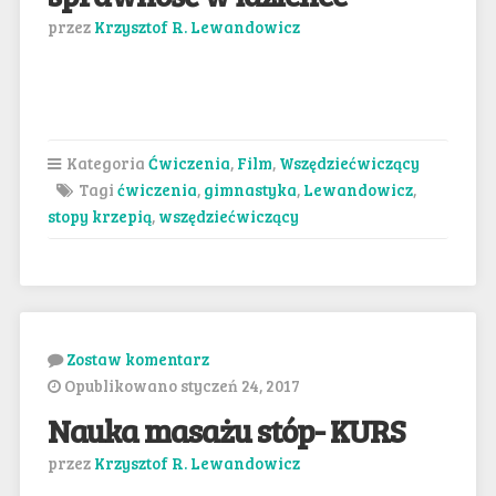
przez
Krzysztof R. Lewandowicz
Kategoria
Ćwiczenia
,
Film
,
Wszędziećwiczący
Tagi
ćwiczenia
,
gimnastyka
,
Lewandowicz
,
stopy krzepią
,
wszędziećwiczący
Zostaw komentarz
Opublikowano styczeń 24, 2017
Nauka masażu stóp- KURS
przez
Krzysztof R. Lewandowicz