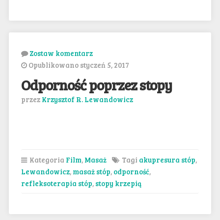
Zostaw komentarz
Opublikowano styczeń 5, 2017
Odporność poprzez stopy
przez
Krzysztof R. Lewandowicz
Kategoria
Film
,
Masaż
Tagi
akupresura stóp
,
Lewandowicz
,
masaż stóp
,
odporność
,
refleksoterapia stóp
,
stopy krzepią