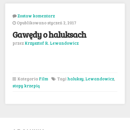
Zostaw komentarz
Opublikowano styczeń 2, 2017
Gawędy o haluksach
przez
Krzysztof R. Lewandowicz
Kategoria
Film
Tagi
haluksy
,
Lewandowicz
,
stopy krzepią