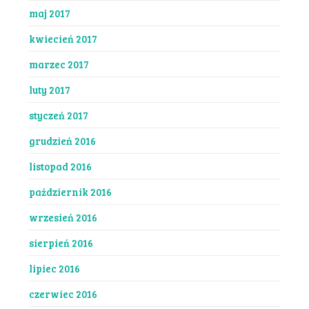
maj 2017
kwiecień 2017
marzec 2017
luty 2017
styczeń 2017
grudzień 2016
listopad 2016
październik 2016
wrzesień 2016
sierpień 2016
lipiec 2016
czerwiec 2016