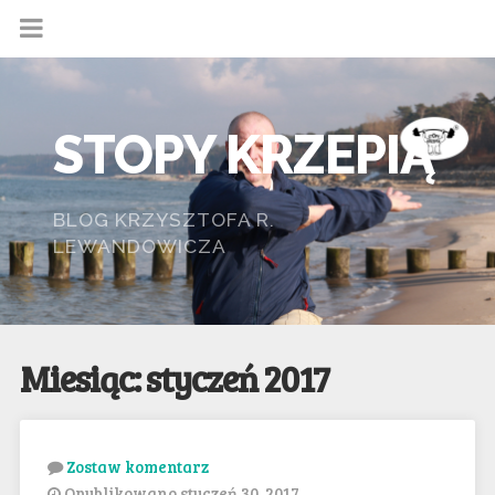
STOPY KRZEPIĄ
BLOG KRZYSZTOFA R.
LEWANDOWICZA
Miesiąc: styczeń 2017
Zostaw komentarz
Opublikowano styczeń 30, 2017