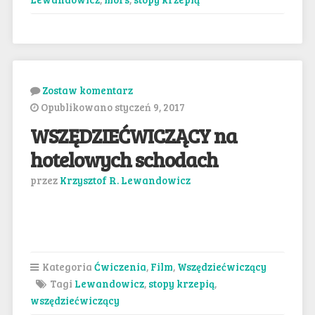
Zostaw komentarz
Opublikowano styczeń 9, 2017
WSZĘDZIEĆWICZĄCY na
hotelowych schodach
przez
Krzysztof R. Lewandowicz
Kategoria
Ćwiczenia
,
Film
,
Wszędziećwiczący
Tagi
Lewandowicz
,
stopy krzepią
,
wszędziećwiczący