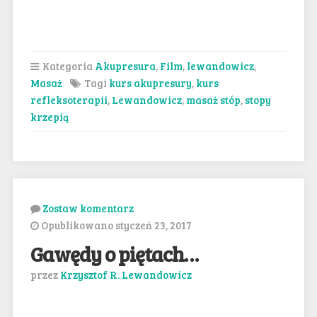
Kategoria
Akupresura
,
Film
,
lewandowicz
,
Masaż
Tagi
kurs akupresury
,
kurs
refleksoterapii
,
Lewandowicz
,
masaż stóp
,
stopy
krzepią
Zostaw komentarz
Opublikowano styczeń 23, 2017
Gawędy o piętach…
przez
Krzysztof R. Lewandowicz