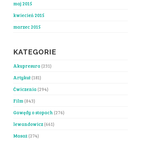
maj 2015
kwiecień 2015
marzec 2015
KATEGORIE
Akupresura
(231)
Artykuł
(181)
Ćwiczenia
(294)
Film
(843)
Gawędy o stopach
(276)
lewandowicz
(661)
Masaż
(274)