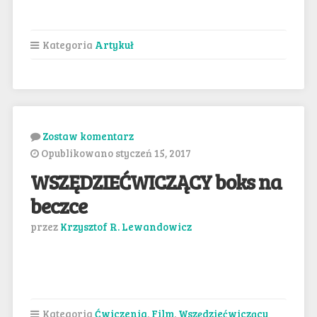
Kategoria
Artykuł
Zostaw komentarz
Opublikowano styczeń 15, 2017
WSZĘDZIEĆWICZĄCY boks na
beczce
przez
Krzysztof R. Lewandowicz
Kategoria
Ćwiczenia
,
Film
,
Wszędziećwiczący