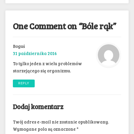
One Comment on “
Bóle rąk
”
Boguś
31 października 2016
To tylko jeden z wielu problemów
starzejącego się organizmu.
REPLY
Dodaj komentarz
Twój adres e-mail nie zostanie opublikowany.
Wymagane pola są oznaczone
*