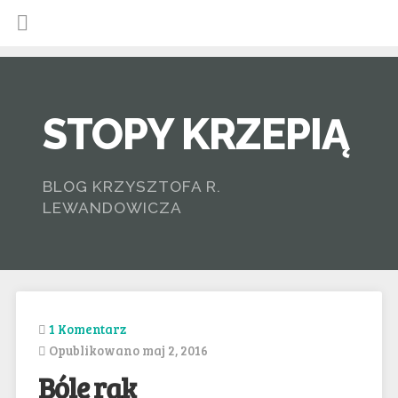
STOPY KRZEPIĄ
BLOG KRZYSZTOFA R.
LEWANDOWICZA
1 Komentarz
Opublikowano maj 2, 2016
Bóle rąk