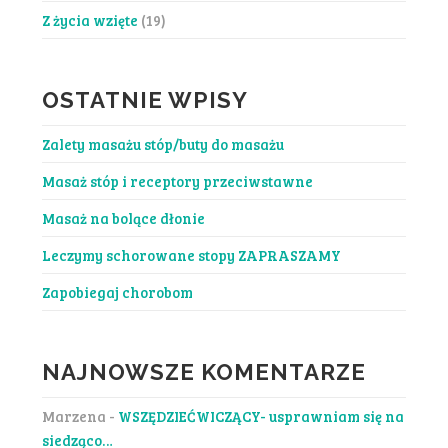
Z życia wzięte
(19)
OSTATNIE WPISY
Zalety masażu stóp/buty do masażu
Masaż stóp i receptory przeciwstawne
Masaż na bolące dłonie
Leczymy schorowane stopy ZAPRASZAMY
Zapobiegaj chorobom
NAJNOWSZE KOMENTARZE
Marzena
-
WSZĘDZIEĆWICZĄCY- usprawniam się na
siedząco…