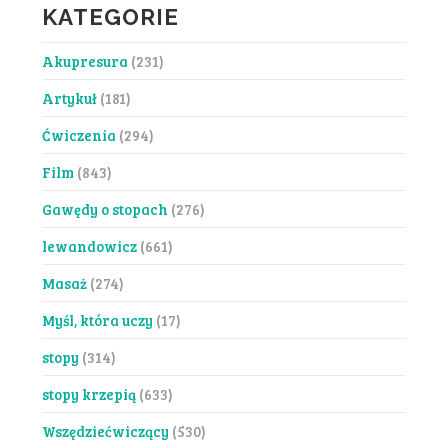
KATEGORIE
Akupresura
(231)
Artykuł
(181)
Ćwiczenia
(294)
Film
(843)
Gawędy o stopach
(276)
lewandowicz
(661)
Masaż
(274)
Myśl, która uczy
(17)
stopy
(314)
stopy krzepią
(633)
Wszędziećwiczący
(530)