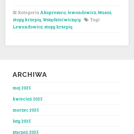
Kategoria
Akupresura
,
lewandowicz
,
Masaż
,
stopy krzepią
,
Wszędziećwiczący
Tagi
Lewandowicz
,
stopy krzepią
ARCHIWA
maj 2025
kwiecień 2025
marzec 2025
luty 2025
styczeń 2025