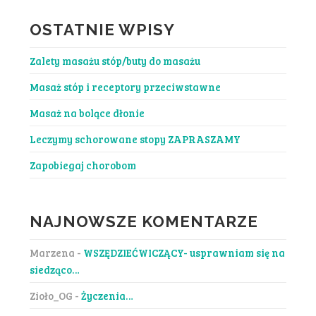
OSTATNIE WPISY
Zalety masażu stóp/buty do masażu
Masaż stóp i receptory przeciwstawne
Masaż na bolące dłonie
Leczymy schorowane stopy ZAPRASZAMY
Zapobiegaj chorobom
NAJNOWSZE KOMENTARZE
Marzena
-
WSZĘDZIEĆWICZĄCY- usprawniam się na
siedząco…
Zioło_OG
-
Życzenia…