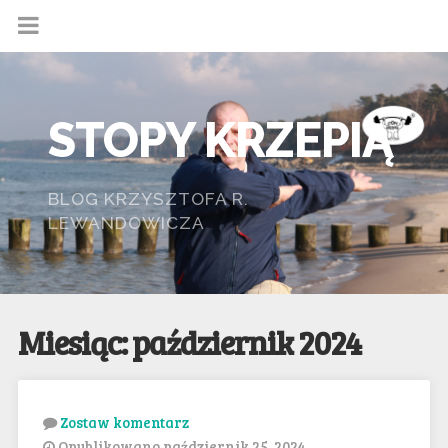
STOPY KRZEPIĄ
BLOG KRZYSZTOFA R.
LEWANDOWICZA
Miesiąc: październik 2024
Zostaw komentarz
Opublikowano październik 25, 2024