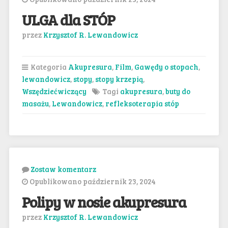
ULGA dla STÓP
przez
Krzysztof R. Lewandowicz
Kategoria
Akupresura
,
Film
,
Gawędy o stopach
,
lewandowicz
,
stopy
,
stopy krzepią
,
Wszędziećwiczący
Tagi
akupresura
,
buty do
masażu
,
Lewandowicz
,
refleksoterapia stóp
Zostaw komentarz
Opublikowano październik 23, 2024
Polipy w nosie akupresura
przez
Krzysztof R. Lewandowicz