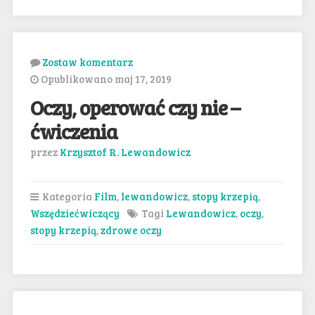
Zostaw komentarz
Opublikowano maj 17, 2019
Oczy, operować czy nie –
ćwiczenia
przez
Krzysztof R. Lewandowicz
Kategoria
Film
,
lewandowicz
,
stopy krzepią
,
Wszędziećwiczący
Tagi
Lewandowicz
,
oczy
,
stopy krzepią
,
zdrowe oczy