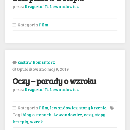
przez
Krzysztof R. Lewandowicz
Kategoria
Film
Zostaw komentarz
Opublikowano maj 9, 2019
Oczy – porady o wzroku
przez
Krzysztof R. Lewandowicz
Kategoria
Film
,
lewandowicz
,
stopy krzepią
Tagi
blog o stopach
,
Lewandowicz
,
oczy
,
stopy
krzepią
,
wzrok