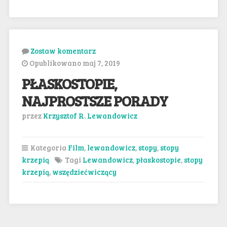
Zostaw komentarz
Opublikowano maj 7, 2019
PŁASKOSTOPIE,
NAJPROSTSZE PORADY
przez
Krzysztof R. Lewandowicz
Kategoria
Film
,
lewandowicz
,
stopy
,
stopy
krzepią
Tagi
Lewandowicz
,
płaskostopie
,
stopy
krzepią
,
wszędziećwiczący