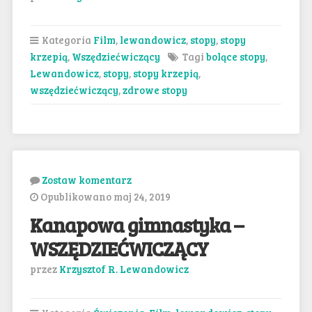
Kategoria
Film
,
lewandowicz
,
stopy
,
stopy
krzepią
,
Wszędziećwiczący
Tagi
bolące stopy
,
Lewandowicz
,
stopy
,
stopy krzepią
,
wszędziećwiczący
,
zdrowe stopy
Zostaw komentarz
Opublikowano maj 24, 2019
Kanapowa gimnastyka –
WSZĘDZIEĆWICZĄCY
przez
Krzysztof R. Lewandowicz