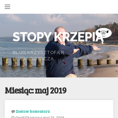
STOPY KRZEPIĄ
BLOG KRZYSZTOFA R.
LEWANDOWICZA
Miesiąc: maj 2019
Zostaw komentarz
Opublikowano maj 31, 2019