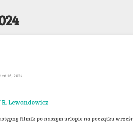
2024
eń 16, 2024
f R. Lewandowicz
stępny filmik po naszym urlopie na początku wrześ