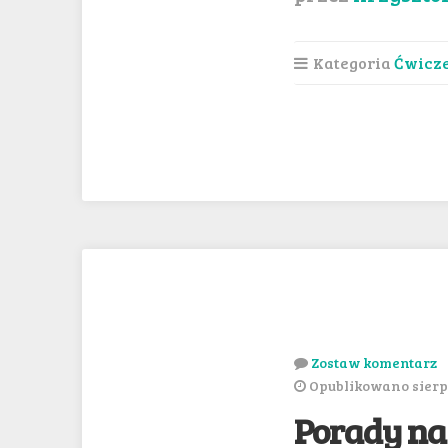
Kategoria
Ćwicz
Zostaw komentarz
Opublikowano sierpi
Porady na