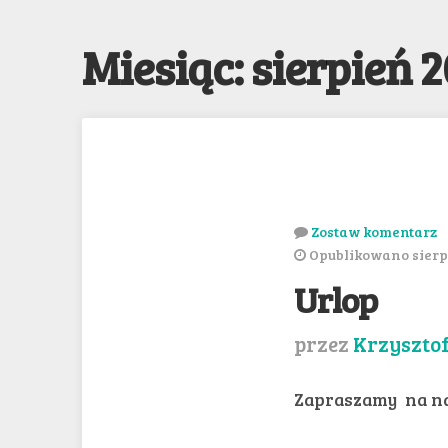
Miesiąc: sierpień 
Zostaw komentarz
Opublikowano sierpi
Urlop
przez
Krzyszto
Zapraszamy na na