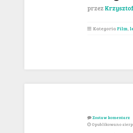
przez
Krzyszto
Kategoria
Film
,
l
Zostaw komentarz
Opublikowano sierpi