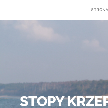
STRON
STOPY KRZEP