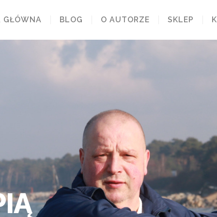
A GŁÓWNA
BLOG
O AUTORZE
SKLEP
IĄ