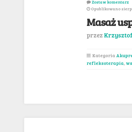
Zostaw komentarz
Opublikowano sierpi
Masaż usp
przez
Krzyszto
Kategoria
Akupr
refleksoterapia
,
ws