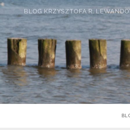
BLOG KRZYSZTOFA R. LEWAND
BL