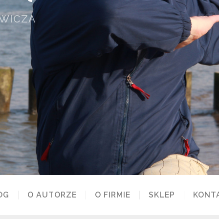
OWICZA
OG
O AUTORZE
O FIRMIE
SKLEP
KONT