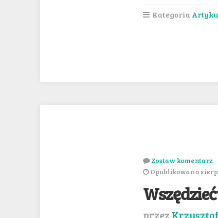
Kategoria
Artyku
Zostaw komentarz
Opublikowano sierpi
Wszędzieć
przez
Krzyszto