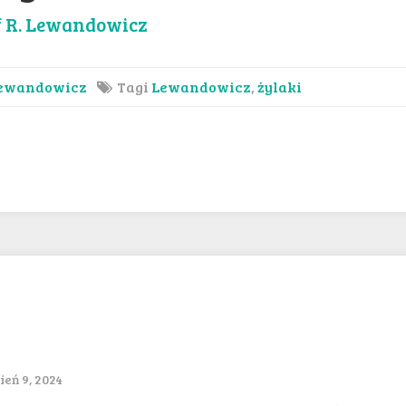
f R. Lewandowicz
ewandowicz
Tagi
Lewandowicz
,
żylaki
eń 9, 2024