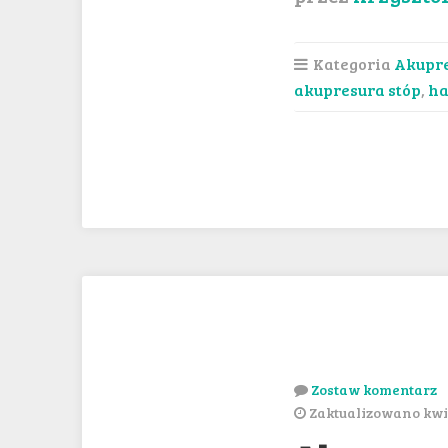
Kategoria
Akupr
akupresura stóp
,
ha
Zostaw komentarz
Zaktualizowano kwie