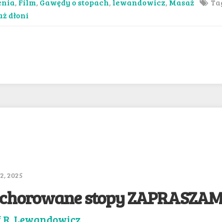
enia
,
Film
,
Gawędy o stopach
,
lewandowicz
,
Masaż
Ta
ż dłoni
2, 2025
schorowane stopy ZAPRASZA
f R. Lewandowicz