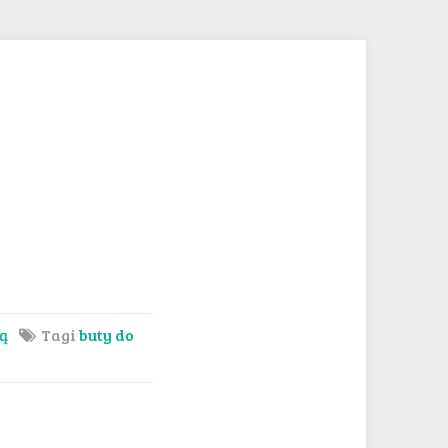
ią
Tagi
buty do