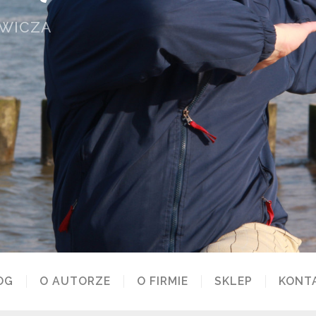
OWICZA
OG
O AUTORZE
O FIRMIE
SKLEP
KONT