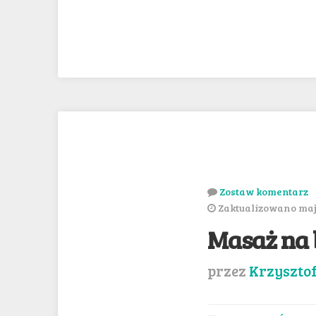
Zostaw komentarz
Zaktualizowano maj 
Masaż na 
przez
Krzyszto