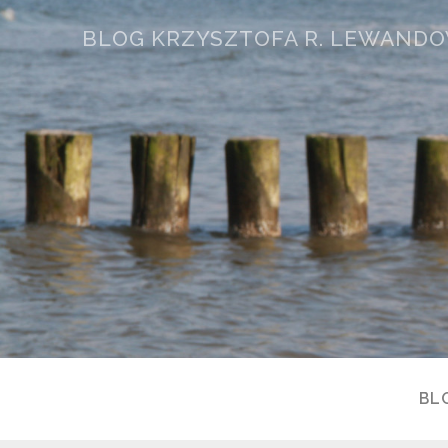
BLOG KRZYSZTOFA R. LEWAND
BL