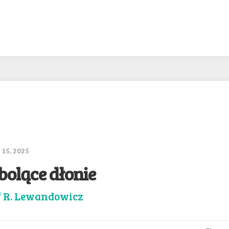
15, 2025
bolące dłonie
f R. Lewandowicz