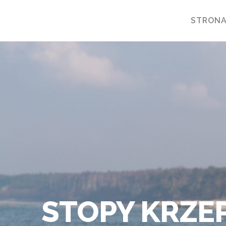
STRON
STOPY KRZEP