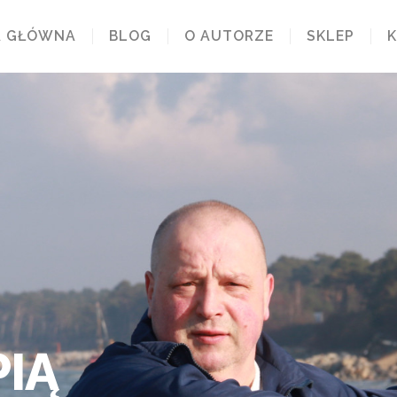
A GŁÓWNA
BLOG
O AUTORZE
SKLEP
IĄ