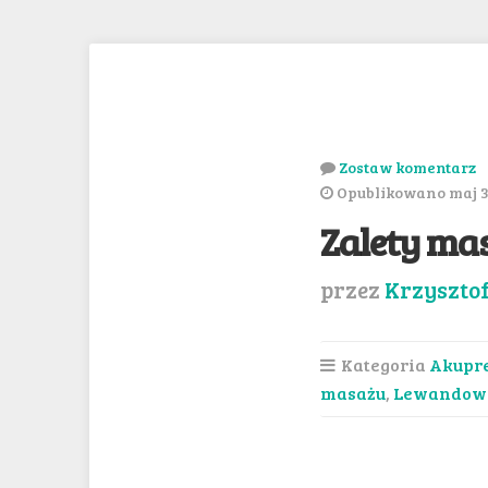
Zostaw komentarz
Opublikowano maj 3
Zalety ma
przez
Krzyszto
Kategoria
Akupr
masażu
,
Lewandow