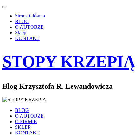
Strona Główna
BLOG
O AUTORZE
Sklep
KONTAKT
STOPY KRZEPIĄ
Blog Krzysztofa R. Lewandowicza
BLOG
O AUTORZE
O FIRMIE
SKLEP
KONTAKT