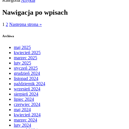
Kategoria
Artykuł
Nawigacja po wpisach
1
2
Następna strona
»
Archiwa
maj 2025
kwiecień 2025
marzec 2025
luty 2025
styczeń 2025
grudzień 2024
listopad 2024
październik 2024
wrzesień 2024
sierpień 2024
lipiec 2024
czerwiec 2024
maj 2024
kwiecień 2024
marzec 2024
luty 2024