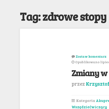
Tag: zdrowe stopy
Zostaw komentarz
Opublikowano lipiec
Zmiany w 
przez
Krzyszto
Kategoria
Akupr
Wszędziećwiczący