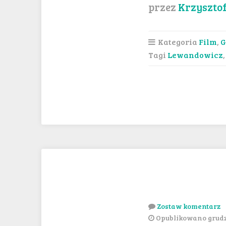
przez
Krzyszto
Kategoria
Film
,
G
Tagi
Lewandowicz
Zostaw komentarz
Opublikowano grudzi