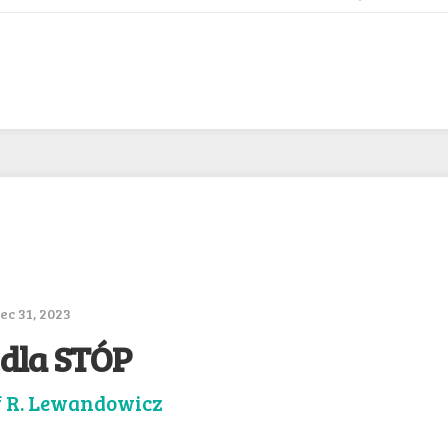
c 31, 2023
 dla STÓP
f R. Lewandowicz