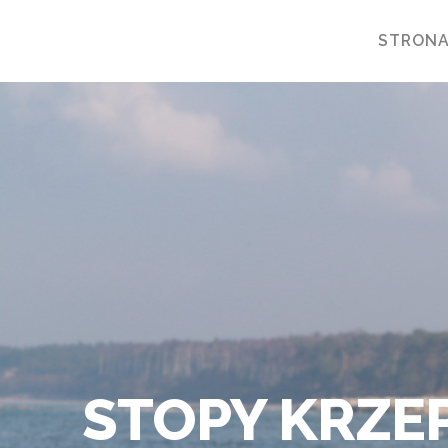
STRON
STOPY KRZEP