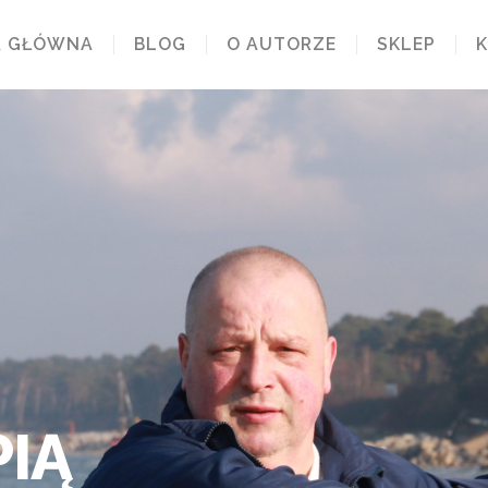
A GŁÓWNA
BLOG
O AUTORZE
SKLEP
IĄ