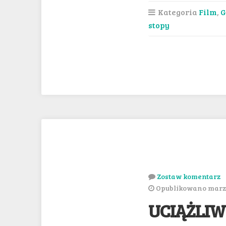
Kategoria
Film
,
G
stopy
Zostaw komentarz
Opublikowano marze
UCIĄŻLIWE