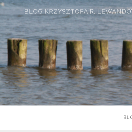
BLOG KRZYSZTOFA R. LEWAND
BL