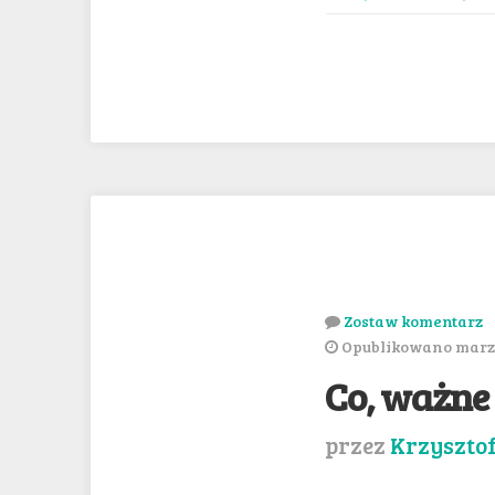
Zostaw komentarz
Opublikowano marze
Co, ważne
przez
Krzyszto