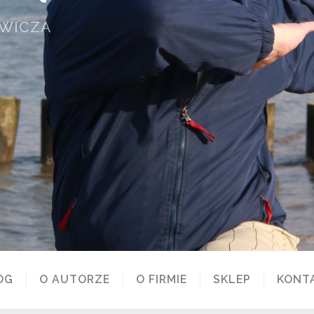
OWICZA
OG
O AUTORZE
O FIRMIE
SKLEP
KONT