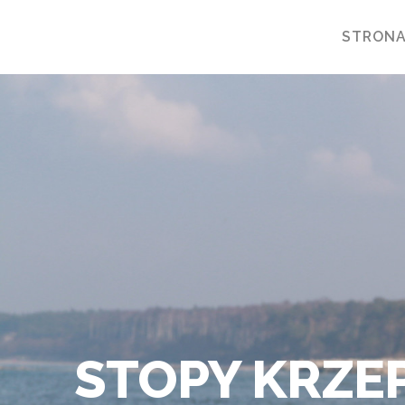
STRON
STOPY KRZEP