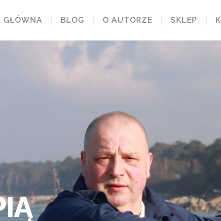
A GŁÓWNA
BLOG
O AUTORZE
SKLEP
IĄ