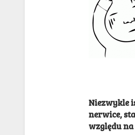
Niezwykle is
nerwice, st
względu na 