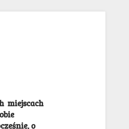
ch miejscach
obie
cześnie, o