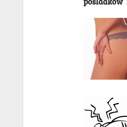
pośladków i