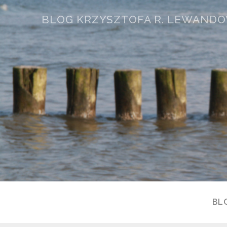
BLOG KRZYSZTOFA R. LEWAND
BL