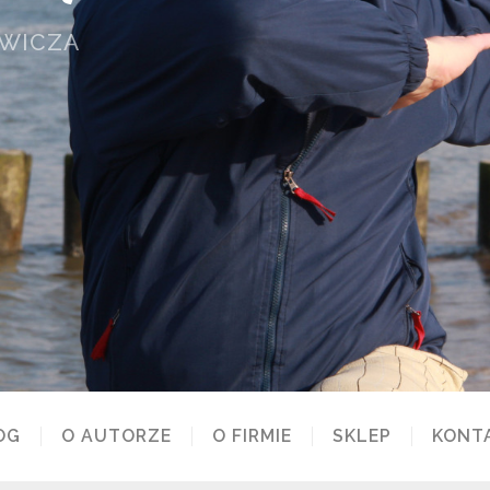
OWICZA
OG
O AUTORZE
O FIRMIE
SKLEP
KONT