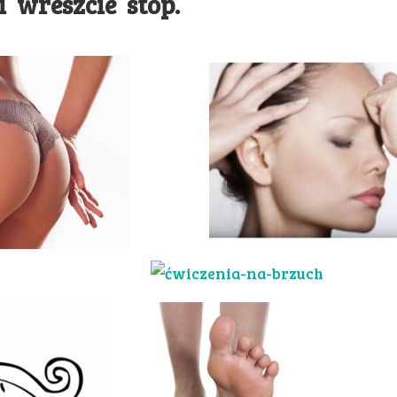
 wreszcie stóp.